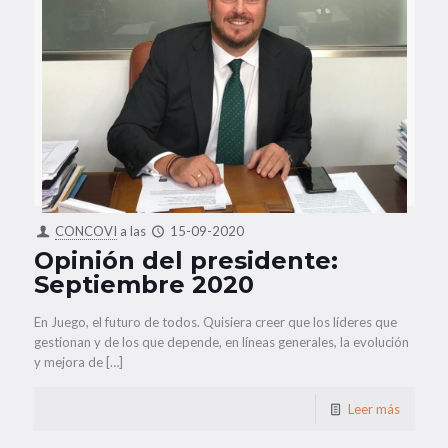
CONCOVI
a las
15-09-2020
Opinión del presidente:
Septiembre 2020
En Juego, el futuro de todos. Quisiera creer que los líderes que
gestionan y de los que depende, en líneas generales, la evolución
y mejora de […]
Leer más