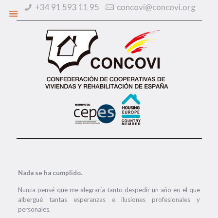
+34 91 593 11 95
concovi@concovi.org
Nada se ha cumplido.
Nunca pensé que me alegraría tanto despedir un año en el que
albergué tantas esperanzas e ilusiones profesionales y
personales.