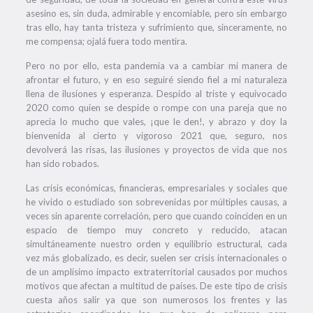
asesino es, sin duda, admirable y encomiable, pero sin embargo
tras ello, hay tanta tristeza y sufrimiento que, sinceramente, no
me compensa; ojalá fuera todo mentira.
Pero no por ello, esta pandemia va a cambiar mi manera de
afrontar el futuro, y en eso seguiré siendo fiel a mi naturaleza
llena de ilusiones y esperanza. Despido al triste y equivocado
2020 como quien se despide o rompe con una pareja que no
aprecia lo mucho que vales, ¡que le den!, y abrazo y doy la
bienvenida al cierto y vigoroso 2021 que, seguro, nos
devolverá las risas, las ilusiones y proyectos de vida que nos
han sido robados.
Las crisis económicas, financieras, empresariales y sociales que
he vivido o estudiado son sobrevenidas por múltiples causas, a
veces sin aparente correlación, pero que cuando coinciden en un
espacio de tiempo muy concreto y reducido, atacan
simultáneamente nuestro orden y equilibrio estructural, cada
vez más globalizado, es decir, suelen ser crisis internacionales o
de un amplísimo impacto extraterritorial causados por muchos
motivos que afectan a multitud de países. De este tipo de crisis
cuesta años salir ya que son numerosos los frentes y las