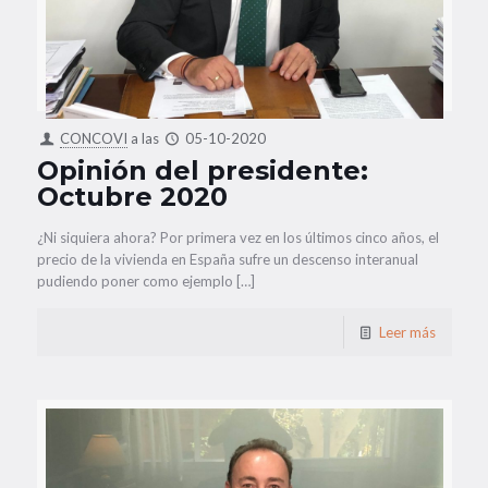
CONCOVI
a las
05-10-2020
Opinión del presidente:
Octubre 2020
¿Ni siquiera ahora? Por primera vez en los últimos cinco años, el
precio de la vivienda en España sufre un descenso interanual
pudiendo poner como ejemplo […]
Leer más