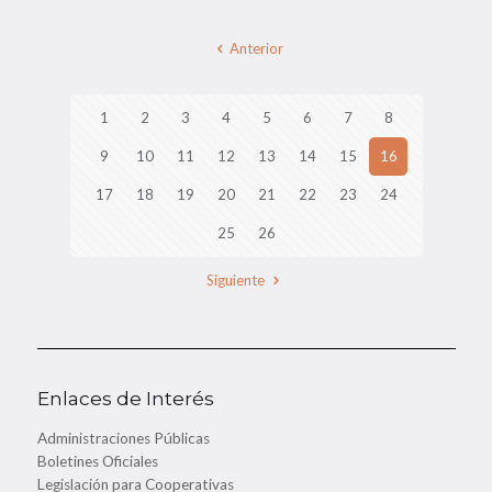
Anterior
1
2
3
4
5
6
7
8
9
10
11
12
13
14
15
16
17
18
19
20
21
22
23
24
25
26
Siguiente
Enlaces de Interés
Administraciones Públicas
Boletines Oficiales
Legislación para Cooperativas