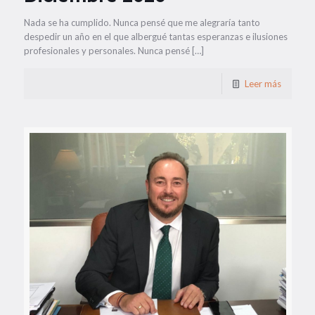
Nada se ha cumplido. Nunca pensé que me alegraría tanto
despedir un año en el que albergué tantas esperanzas e ilusiones
profesionales y personales. Nunca pensé […]
Leer más