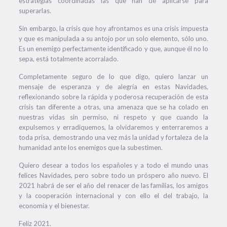
estrategias coordinadas las que han de aplicarse para
superarlas.
Sin embargo, la crisis que hoy afrontamos es una crisis impuesta
y que es manipulada a su antojo por un solo elemento, sólo uno.
Es un enemigo perfectamente identificado y que, aunque él no lo
sepa, está totalmente acorralado.
Completamente seguro de lo que digo, quiero lanzar un
mensaje de esperanza y de alegría en estas Navidades,
reflexionando sobre la rápida y poderosa recuperación de esta
crisis tan diferente a otras, una amenaza que se ha colado en
nuestras vidas sin permiso, ni respeto y que cuando la
expulsemos y erradiquemos, la olvidaremos y enterraremos a
toda prisa, demostrando una vez más la unidad y fortaleza de la
humanidad ante los enemigos que la subestimen.
Quiero desear a todos los españoles y a todo el mundo unas
felices Navidades, pero sobre todo un próspero año nuevo. El
2021 habrá de ser el año del renacer de las familias, los amigos
y la cooperación internacional y con ello el del trabajo, la
economía y el bienestar.
Feliz 2021.