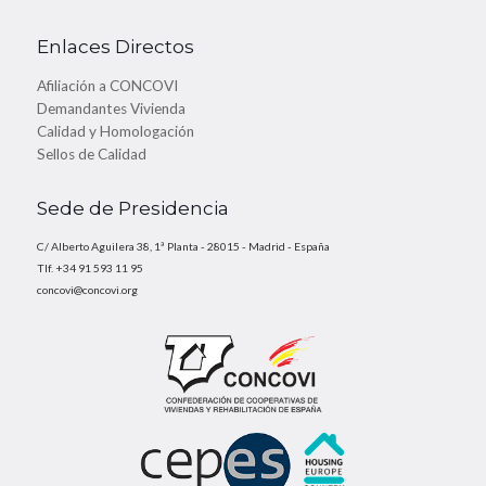
Enlaces Directos
Afiliación a CONCOVI
Demandantes Vivienda
Calidad y Homologación
Sellos de Calidad
Sede de Presidencia
C/ Alberto Aguilera 38, 1ª Planta - 28015 - Madrid - España
Tlf. +34 91 593 11 95
concovi@concovi.org